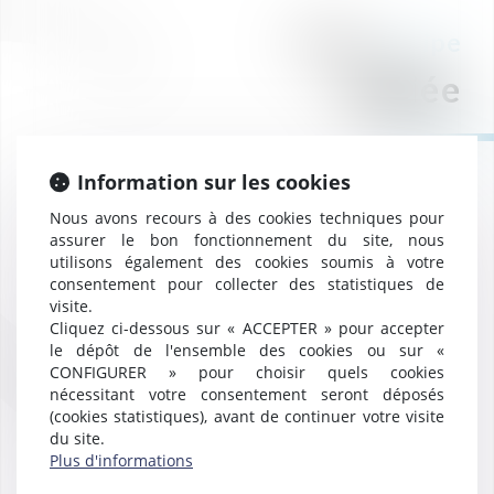
Notre
équipe
dédiée
Information sur les cookies
Nous avons recours à des cookies techniques pour
assurer le bon fonctionnement du site, nous
utilisons également des cookies soumis à votre
consentement pour collecter des statistiques de
visite.
Cliquez ci-dessous sur « ACCEPTER » pour accepter
le dépôt de l'ensemble des cookies ou sur «
CONFIGURER » pour choisir quels cookies
nécessitant votre consentement seront déposés
(cookies statistiques), avant de continuer votre visite
du site.
Plus d'informations