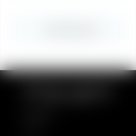
VOIR TOUTES LES ACTUS
PLAN DU SITE
Accueil
À Propos