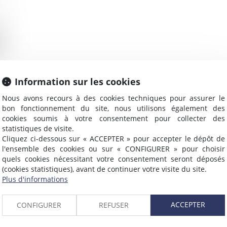
t
t
Information sur les cookies
Nous avons recours à des cookies techniques pour assurer le
bon fonctionnement du site, nous utilisons également des
cookies soumis à votre consentement pour collecter des
statistiques de visite.
Cliquez ci-dessous sur « ACCEPTER » pour accepter le dépôt de
l'ensemble des cookies ou sur « CONFIGURER » pour choisir
quels cookies nécessitant votre consentement seront déposés
(cookies statistiques), avant de continuer votre visite du site.
Plus d'informations
ACCEPTER
CONFIGURER
REFUSER