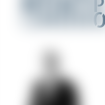
MONTP
(34000