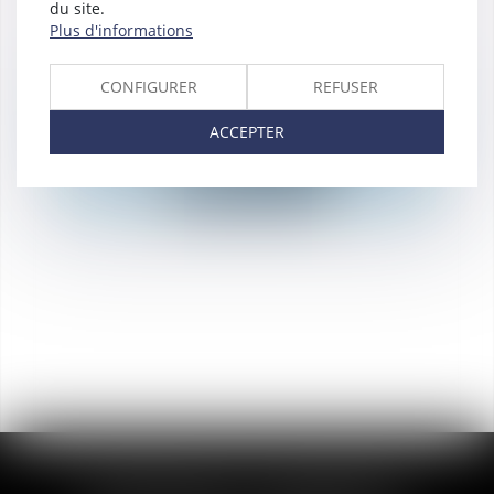
du site.
Plus d'informations
CONFIGURER
REFUSER
Maxime
LAMBERT
ACCEPTER
AVOCAT ASSOCIÉ