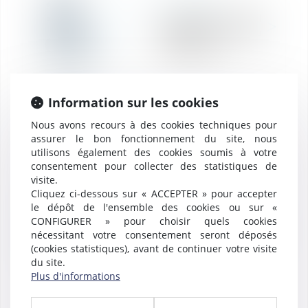
12
RÉDACTION
Les dangers du bail
oct.
commercial conclu
verbalement
12
Information sur les cookies
RÉDACTION
Nous avons recours à des cookies techniques pour
oct.
Contrôle URSSAF
assurer le bon fonctionnement du site, nous
utilisons également des cookies soumis à votre
consentement pour collecter des statistiques de
visite.
Cliquez ci-dessous sur « ACCEPTER » pour accepter
RÉDACTION
12
le dépôt de l'ensemble des cookies ou sur «
Quand le fisc
CONFIGURER » pour choisir quels cookies
sanctionne un
oct.
nécessitant votre consentement seront déposés
montage avec une
(cookies statistiques), avant de continuer votre visite
SCI
du site.
Plus d'informations