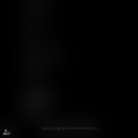
Nous rejoindre
Contact
Plan du site
CGU
Mentions légales
Politique de cookies
Politique de
confidentialité
Articles
NOUS SUIVRE
LINKEDIN
FACEBOOK
Septeo Digital & Services © 2021