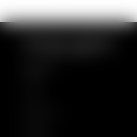
PLAN DU SITE
Accueil
À Propos
Equipe
Compétences
Base documentaire
Actualités
Implantations