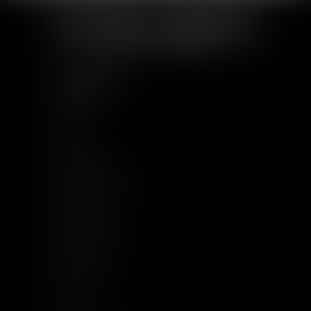
PLAN DU SITE
Accueil
À Propos
Equipe
Compétences
Base documentaire
Actualités
Implantations
Nous rejoindre
Contact
Plan du site