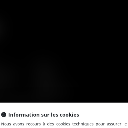
Equipe
mentaire
Actualités
ndre
Contact
Mentions légales
e confidentialité
Articles
Information sur les cookies
Nous avons recours à des cookies techniques pour assurer le